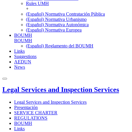
Rules UMH
+
(Español) Normativa Contratación Pública
(Español) Normativa Urbanismo
(Español) Normativa Autonómica
(Español) Normativa Europea
BOUMH
BOUMH
(Español) Reglamento del BOUMH
Links
Suggestions
AEDUN
News
Legal Services and Inspection Services
Legal Services and Inspection Services
Presentación
SERVICE CHARTER
REGULATIONS
BOUMH
Links