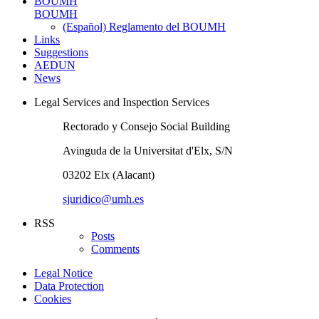
BOUMH
BOUMH
(Español) Reglamento del BOUMH
Links
Suggestions
AEDUN
News
Legal Services and Inspection Services
Rectorado y Consejo Social Building
Avinguda de la Universitat d'Elx, S/N
03202 Elx (Alacant)
sjuridico@umh.es
RSS
Posts
Comments
Legal Notice
Data Protection
Cookies