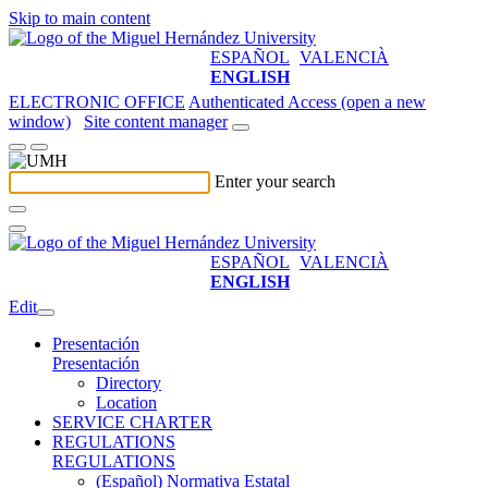
Skip to main content
ESPAÑOL
VALENCIÀ
ENGLISH
ELECTRONIC OFFICE
Authenticated Access (open a new
window)
Site content manager
Enter your search
ESPAÑOL
VALENCIÀ
ENGLISH
Edit
Presentación
Presentación
Directory
Location
SERVICE CHARTER
REGULATIONS
REGULATIONS
(Español) Normativa Estatal