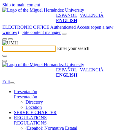
Skip to main content
ESPAÑOL
VALENCIÀ
ENGLISH
ELECTRONIC OFFICE
Authenticated Access (open a new
window)
Site content manager
Enter your search
ESPAÑOL
VALENCIÀ
ENGLISH
Edit
Presentación
Presentación
Directory
Location
SERVICE CHARTER
REGULATIONS
REGULATIONS
(Español) Normativa Estatal