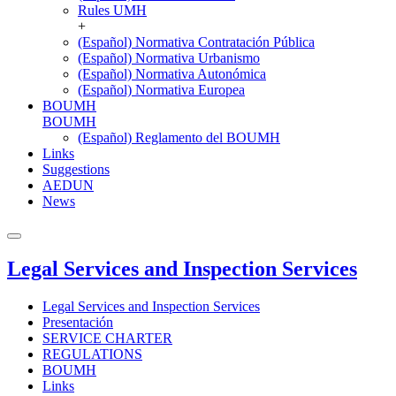
Rules UMH
+
(Español) Normativa Contratación Pública
(Español) Normativa Urbanismo
(Español) Normativa Autonómica
(Español) Normativa Europea
BOUMH
BOUMH
(Español) Reglamento del BOUMH
Links
Suggestions
AEDUN
News
Legal Services and Inspection Services
Legal Services and Inspection Services
Presentación
SERVICE CHARTER
REGULATIONS
BOUMH
Links