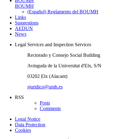
BOUMH
BOUMH
(Español) Reglamento del BOUMH
Links
Suggestions
AEDUN
News
Legal Services and Inspection Services
Rectorado y Consejo Social Building
Avinguda de la Universitat d'Elx, S/N
03202 Elx (Alacant)
sjuridico@umh.es
RSS
Posts
Comments
Legal Notice
Data Protection
Cookies