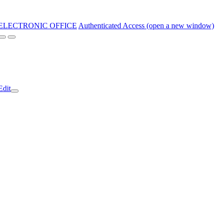
ELECTRONIC OFFICE
Authenticated Access (open a new window)
Edit