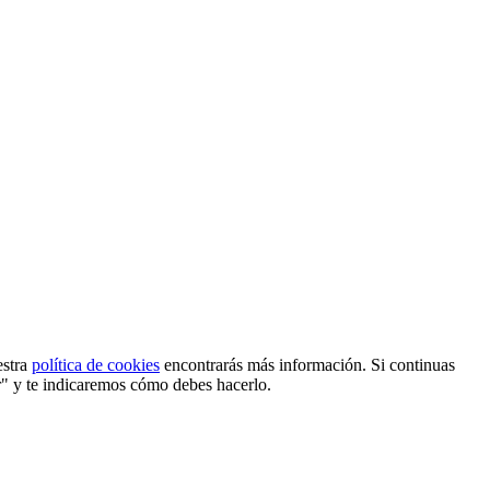
estra
política de cookies
encontrarás más información. Si continuas
r" y te indicaremos cómo debes hacerlo.