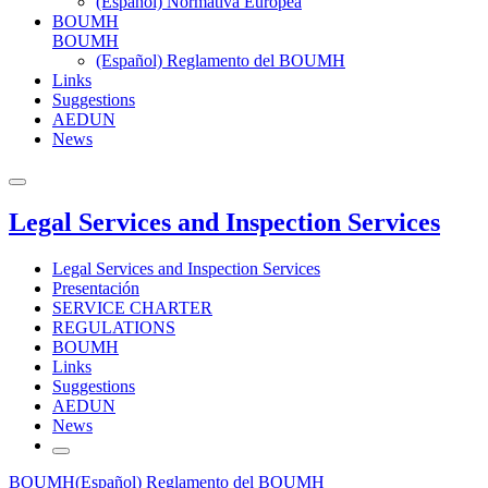
(Español) Normativa Europea
BOUMH
BOUMH
(Español) Reglamento del BOUMH
Links
Suggestions
AEDUN
News
Legal Services and Inspection Services
Legal Services and Inspection Services
Presentación
SERVICE CHARTER
REGULATIONS
BOUMH
Links
Suggestions
AEDUN
News
BOUMH
(Español) Reglamento del BOUMH