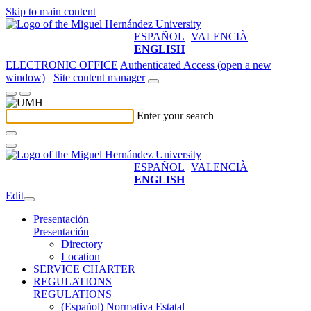
Skip to main content
ESPAÑOL
VALENCIÀ
ENGLISH
ELECTRONIC OFFICE
Authenticated Access (open a new
window)
Site content manager
Enter your search
ESPAÑOL
VALENCIÀ
ENGLISH
Edit
Presentación
Presentación
Directory
Location
SERVICE CHARTER
REGULATIONS
REGULATIONS
(Español) Normativa Estatal