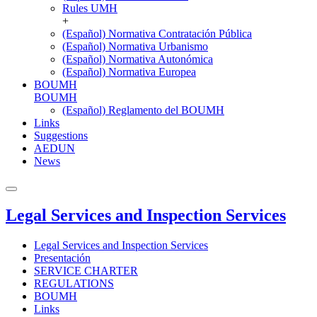
Rules UMH
+
(Español) Normativa Contratación Pública
(Español) Normativa Urbanismo
(Español) Normativa Autonómica
(Español) Normativa Europea
BOUMH
BOUMH
(Español) Reglamento del BOUMH
Links
Suggestions
AEDUN
News
Legal Services and Inspection Services
Legal Services and Inspection Services
Presentación
SERVICE CHARTER
REGULATIONS
BOUMH
Links