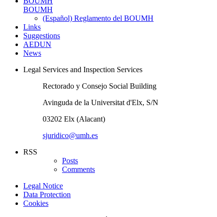
BOUMH
BOUMH
(Español) Reglamento del BOUMH
Links
Suggestions
AEDUN
News
Legal Services and Inspection Services
Rectorado y Consejo Social Building
Avinguda de la Universitat d'Elx, S/N
03202 Elx (Alacant)
sjuridico@umh.es
RSS
Posts
Comments
Legal Notice
Data Protection
Cookies